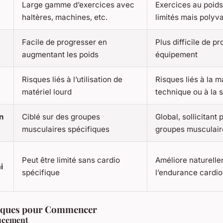
Large gamme d’exercices avec
Exercices au poids
haltères, machines, etc.
limités mais polyv
Facile de progresser en
Plus difficile de p
augmentant les poids
équipement
Risques liés à l’utilisation de
Risques liés à la 
matériel lourd
technique ou à la 
n
Ciblé sur des groupes
Global, sollicitant 
musculaires spécifiques
groupes musculaire
Peut être limité sans cardio
Améliore naturell
i
spécifique
l’endurance cardio
tiques pour Commencer
ucement