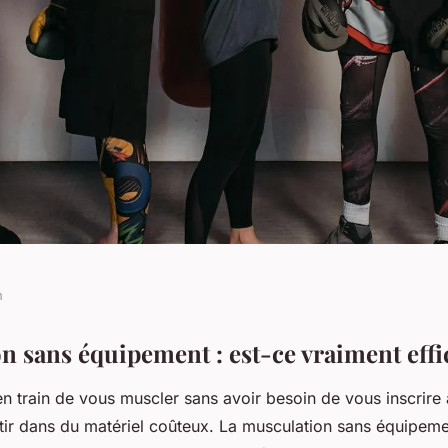
n
uipement : est-ce
n sans équipement : est-ce vraiment effi
n train de vous muscler sans avoir besoin de vous inscrire 
stir dans du matériel coûteux. La musculation sans équipem