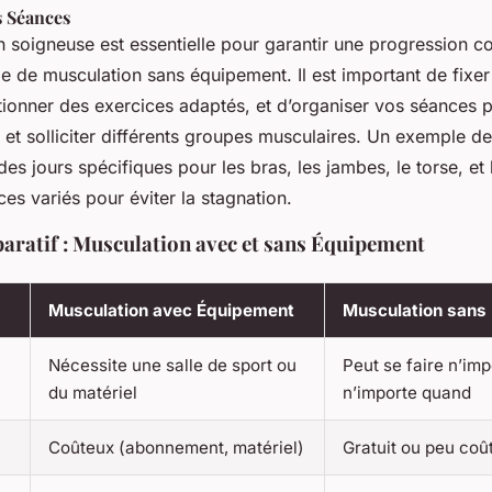
s Séances
n soigneuse est essentielle pour garantir une progression c
 de musculation sans équipement. Il est important de fixer 
tionner des exercices adaptés, et d’organiser vos séances p
t solliciter différents groupes musculaires. Un exemple de 
 des jours spécifiques pour les bras, les jambes, le torse, e
es variés pour éviter la stagnation.
ratif : Musculation avec et sans Équipement
Musculation avec Équipement
Musculation sans
Nécessite une salle de sport ou
Peut se faire n’imp
du matériel
n’importe quand
Coûteux (abonnement, matériel)
Gratuit ou peu coû