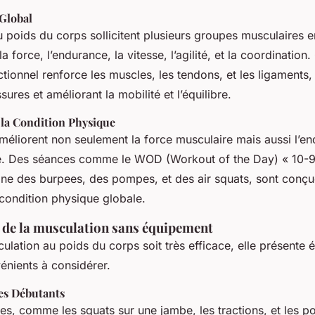
Global
u poids du corps sollicitent plusieurs groupes musculaires
a force, l’endurance, la vitesse, l’agilité, et la coordination
onnel renforce les muscles, les tendons, et les ligaments, 
sures et améliorant la mobilité et l’équilibre.
 la Condition Physique
méliorent non seulement la force musculaire mais aussi l’e
re. Des séances comme le WOD (Workout of the Day) « 10-
ine des burpees, des pompes, et des air squats, sont conç
 condition physique globale.
 de la musculation sans équipement
ulation au poids du corps soit très efficace, elle présente
énients à considérer.
les Débutants
ces, comme les squats sur une jambe, les tractions, et les 