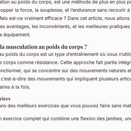
tion au poids du corps, est une méthode de plus en plus po
pper la force, la souplesse, et l’endurance sans recourir à
is est-ce vraiment efficace ? Dans cet article, nous allons 
s avantages, les inconvénients, et les meilleures pratiques
s équipement.
 la musculation au poids du corps ?
u poids du corps est un type d’entraînement où vous n’utilis
e corps comme résistance. Cette approche fait partie intég
fonctionnel, qui se concentre sur des mouvements naturels e
, c’est-à-dire des mouvements qui impliquent plusieurs articu
res à la fois.
cices
uns des meilleurs exercices que vous pouvez faire sans maté
n exercice complet qui combine une flexion des jambes, un