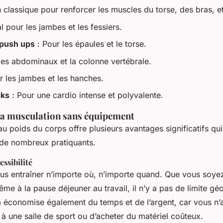
 classique pour renforcer les muscles du torse, des bras, e
l pour les jambes et les fessiers.
push ups
: Pour les épaules et le torse.
les abdominaux et la colonne vertébrale.
r les jambes et les hanches.
cks
: Pour une cardio intense et polyvalente.
la musculation sans équipement
u poids du corps offre plusieurs avantages significatifs qui
 de nombreux pratiquants.
essibilité
s entraîner n’importe où, n’importe quand. Que vous soye
me à la pause déjeuner au travail, il n’y a pas de limite g
a économise également du temps et de l’argent, car vous n’
 à une salle de sport ou d’acheter du matériel coûteux.