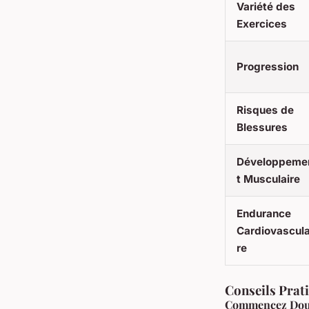
Variété des
Exercices
Progression
Risques de
Blessures
Développeme
t Musculaire
Endurance
Cardiovascula
re
Conseils Pra
Commencez Do