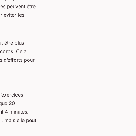
es peuvent être
 éviter les
t être plus
 corps. Cela
 d’efforts pour
’exercices
ique 20
nt 4 minutes.
, mais elle peut