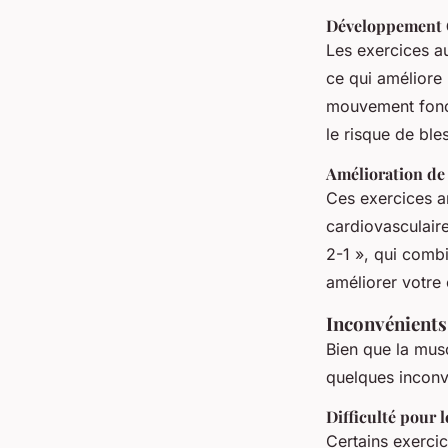
Développement 
Les exercices a
ce qui améliore l
mouvement foncti
le risque de bles
Amélioration de
Ces exercices a
cardiovasculai
2-1 », qui comb
améliorer votre
Inconvénients
Bien que la musc
quelques inconv
Difficulté pour 
Certains exerci