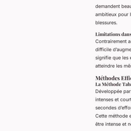
demandent beauc
ambitieux pour l
blessures.
Limitations dans
Contrairement au
difficile d’augm
signifie que le
atteindre les m
Méthodes Effi
La Méthode Tab
Développée par 
intenses et cour
secondes d’effo
Cette méthode es
être intense et