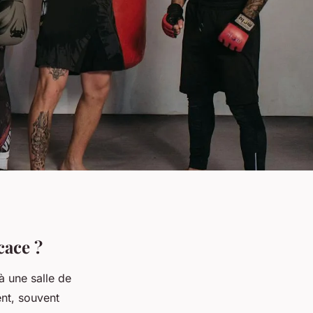
cace ?
à une salle de
ent, souvent